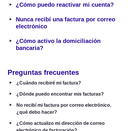
‣
¿Cómo puedo reactivar mi cuenta?
‣
Nunca recibí una factura por correo 
electrónico
‣
¿Cómo activo la domiciliación 
bancaria?
Preguntas frecuentes
‣
¿Cuándo recibiré mi factura?
‣
¿Dónde puedo encontrar mis facturas?
‣
No recibí mi factura por correo electrónico, 
¿qué debo hacer?
‣
¿Cómo actualizo mi dirección de correo 
electrónico de facturación?