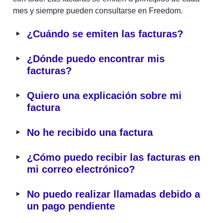
mes y siempre pueden consultarse en Freedom.
‣
¿Cuándo se emiten las facturas?
‣
¿Dónde puedo encontrar mis 
facturas?
‣
Quiero una explicación sobre mi 
factura
‣
No he recibido una factura
‣
¿Cómo puedo recibir las facturas en 
mi correo electrónico?
‣
No puedo realizar llamadas debido a 
un pago pendiente