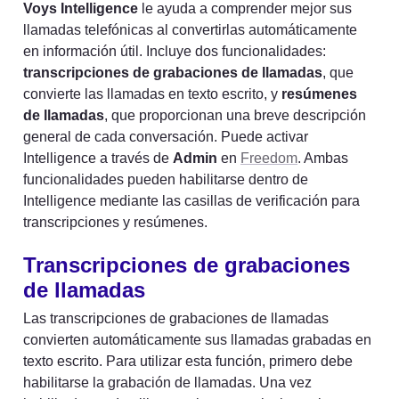
Voys Intelligence
 le ayuda a comprender mejor sus 
llamadas telefónicas al convertirlas automáticamente 
en información útil. Incluye dos funcionalidades: 
transcripciones de grabaciones de llamadas
, que 
convierte las llamadas en texto escrito, y 
resúmenes 
de llamadas
, que proporcionan una breve descripción 
general de cada conversación. Puede activar 
Intelligence a través de 
Admin
 en 
Freedom
. Ambas 
funcionalidades pueden habilitarse dentro de 
Intelligence mediante las casillas de verificación para 
transcripciones y resúmenes.
Transcripciones de grabaciones 
de llamadas
Las transcripciones de grabaciones de llamadas 
convierten automáticamente sus llamadas grabadas en 
texto escrito. Para utilizar esta función, primero debe 
habilitarse la grabación de llamadas. Una vez 