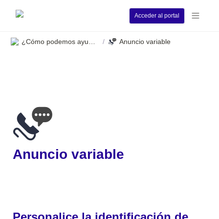
Acceder al portal
¿Cómo podemos ayudarle?
Anuncio variable
/
Anuncio variable
Personalice la identificación de 