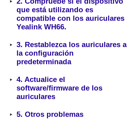
‣
2. Compruebe si el dispositivo 
que está utilizando es 
compatible con los auriculares 
Yealink WH66.
‣
3. Restablezca los auriculares a 
la configuración 
predeterminada
‣
4. Actualice el 
software/firmware de los 
auriculares
‣
5. Otros problemas