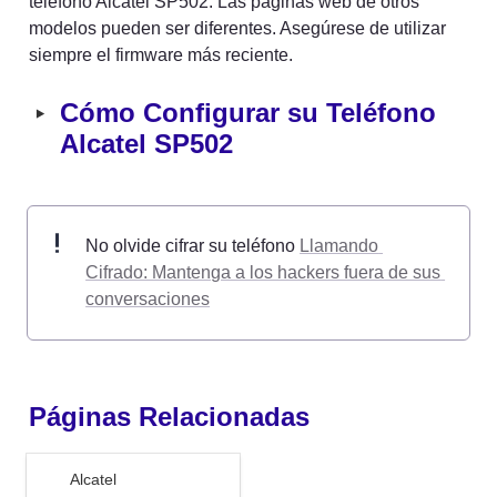
teléfono Alcatel SP502. Las páginas web de otros 
modelos pueden ser diferentes. Asegúrese de utilizar 
siempre el firmware más reciente.
‣
Cómo Configurar su Teléfono 
Alcatel SP502
No olvide cifrar su teléfono 
Llamando 
Cifrado: Mantenga a los hackers fuera de sus 
conversaciones
Páginas Relacionadas
Alcatel
Alcatel