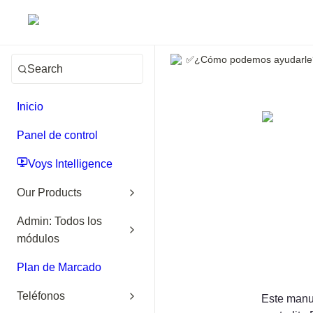
✅¿Cómo podemos ayudarle
Search
Inicio
Panel de control
Voys Intelligence
Our Products
Admin: Todos los
módulos
Plan de Marcado
Teléfonos
Este manua