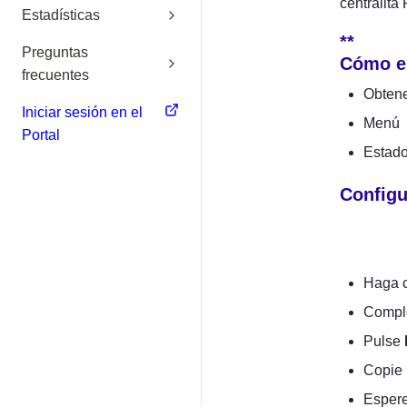
Estadísticas
**

Preguntas
Cómo en
frecuentes
Obtene
Iniciar sesión en el
Menú
Portal
Estad
Configu
Haga c
Comple
Pulse 
Copie 
Espere 