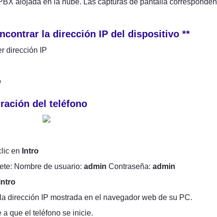
contrar la dirección IP del dispositivo **
r dirección IP 
o
ración del teléfono
lic en 
Intro
te: Nombre de usuario: 
admin
 Contraseña: 
admin
Intro
la dirección IP mostrada en el navegador web de su PC.
a que el teléfono se inicie.