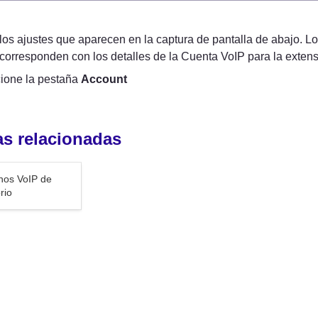
los ajustes que aparecen en la captura de pantalla de abajo. Lo
se corresponden con los detalles de la Cuenta VoIP para la exten
ione la pestaña 
Account
s relacionadas
VoIP de
nos VoIP de 
rio