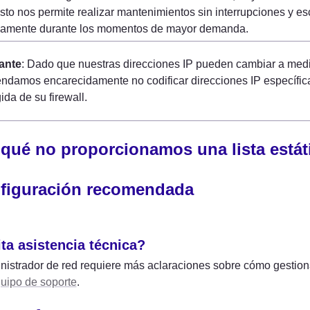
Esto nos permite realizar mantenimientos sin interrupciones y es
eamente durante los momentos de mayor demanda.
ante
: Dado que nuestras direcciones IP pueden cambiar a medid
damos encarecidamente no codificar direcciones IP específicas 
gida de su firewall.
 qué no proporcionamos una lista estát
figuración recomendada
ta asistencia técnica?
nistrador de red requiere más aclaraciones sobre cómo gestionar
uipo de soporte
.