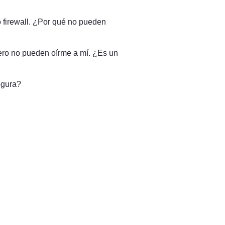
o firewall. ¿Por qué no pueden 
ero no pueden oírme a mí. ¿Es un 
egura?