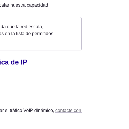
calar nuestra capacidad 
a que la red escala, 
en la lista de permitidos 
ica de IP
 el tráfico VoIP dinámico, 
contacte con 