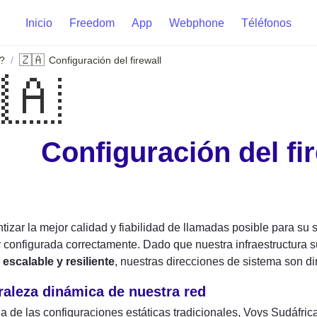
Inicio
Freedom
App
Webphone
Téléfonos
🇿🇦
?
Configuración del firewall
/
🇦
Configuración del fi
tizar la mejor calidad y fiabilidad de llamadas posible para su s
escalable y resiliente
, nuestras direcciones de sistema son d
raleza dinámica de nuestra red
ia de las configuraciones estáticas tradicionales, Voys Sudáfrica 