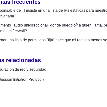
tas frecuentes
ponsable de TI insiste en una lista de IPs estáticas para nuestr
rcionarla?
mento "audio unidireccional" donde puedo oír a quien llama, p
ma del firewall?
ner una lista de permitidos "fija" hace que mi red sea menos s
s relacionadas
guración de red y seguridad
ession Initiation Protocol)