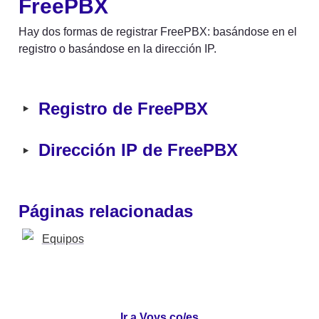
FreePBX
Hay dos formas de registrar FreePBX: basándose en el 
registro o basándose en la dirección IP.
‣
Registro de FreePBX
‣
Dirección IP de FreePBX
Páginas relacionadas
Equipos
Ir a Voys.co/es