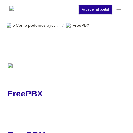
Acceder al portal
¿Cómo podemos ayudarle?
FreePBX
/
FreePBX