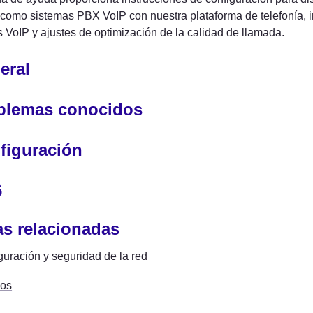
como sistemas PBX VoIP con nuestra plataforma de telefonía, in
 VoIP y ajustes de optimización de la calidad de llamada.
eral
blemas conocidos
figuración
6
s relacionadas
guración y seguridad de la red
pos