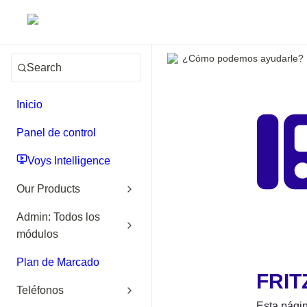
¿Cómo podemos ayudarle?
Search
Inicio
Panel de control
Voys Intelligence
Our Products
Admin: Todos los
módulos
Plan de Marcado
FRIT
Teléfonos
Esta págin