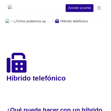
Acceder al portal
✅¿Cómo podemos ayudarle?
Híbrido telefónico
/
Híbrido telefónico
¿Qué puede hacer con un híbrido 