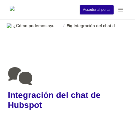
Acceder al portal
¿Cómo podemos ayudarle?
Integración del chat de Hubspot
/
Integración del chat de 
Hubspot