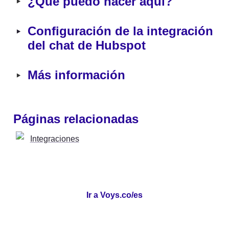
‣
¿Qué puedo hacer aquí?
‣
Configuración de la integración 
del chat de Hubspot
‣
Más información
Páginas relacionadas
Integraciones
Ir a Voys.co/es