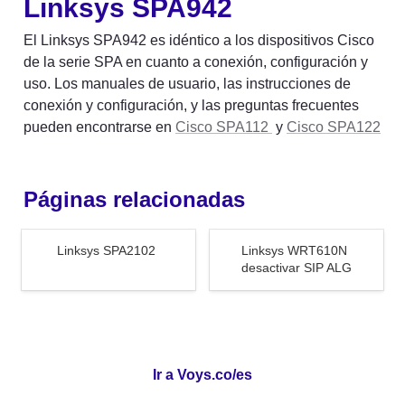
Linksys SPA942
El Linksys SPA942 es idéntico a los dispositivos Cisco 
de la serie SPA en cuanto a conexión, configuración y 
uso. Los manuales de usuario, las instrucciones de 
conexión y configuración, y las preguntas frecuentes 
pueden encontrarse en 
Cisco SPA112 
 y 
Cisco SPA122
Páginas relacionadas
Linksys SPA2102
Linksys WRT610N
Linksys SPA2102
Linksys WRT610N 
desactivar SIP ALG
desactivar SIP ALG
Ir a Voys.co/es