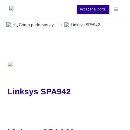
Acceder al portal
✅¿Cómo podemos ayudarle?
Linksys SPA942
/
Linksys SPA942