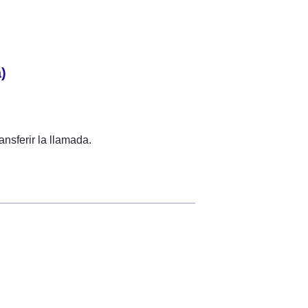
)
nsferir la llamada.