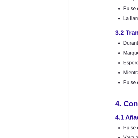
Pulse 
La lla
3.2 Tra
Durant
Marque
Espere
Mientr
Pulse 
4. Con
4.1 Aña
Pulse 
Vaya a