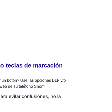
o teclas de marcación 
r un botón? Use las opciones BLF y/o 
z web de su teléfono Snom.
ara evitar confusiones, no la 