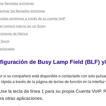
ivar llamadas anónimas
activar las llamadas anónimas
madas anónimas a través de su cuenta VoIP
 el número interno en un Snom
cimiento de fábrica
u Snom
lacionadas
figuración de Busy Lamp Field (BLF) y/
r si su compañero está disponible o contactarle con solo pulsa
rápida a través de la página de teclas de función en la interfa
Use la tecla de línea 1 para su propia Cuenta VoIP. P
ra otras aplicaciones.