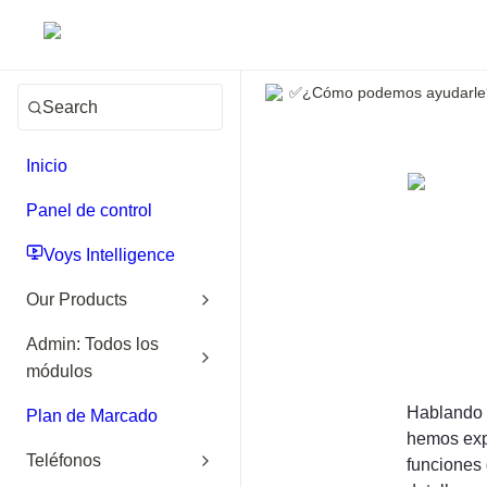
✅¿Cómo podemos ayudarle
Search
Inicio
Panel de control
Voys Intelligence
Our Products
Admin: Todos los
módulos
Hablando c
Plan de Marcado
hemos expl
Teléfonos
funciones 