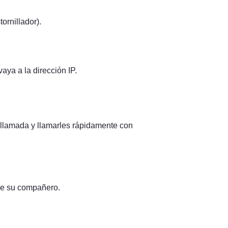
ornillador).
ya a la dirección IP.
lamada y llamarles rápidamente con 
 de su compañero.