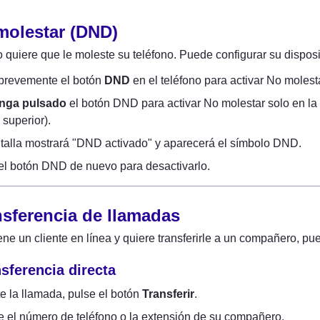
molestar (DND)
 quiere que le moleste su teléfono. Puede configurar su dispo
brevemente el botón 
DND
 en el teléfono para activar No molest
nga pulsado
 el botón DND para activar No molestar solo en la 
 superior).
talla mostrará "DND activado" y aparecerá el símbolo DND.
el botón DND de nuevo para desactivarlo.
nsferencia de llamadas
ne un cliente en línea y quiere transferirle a un compañero, pu
nsferencia directa
e la llamada, pulse el botón 
Transferir
.
 el número de teléfono o la extensión de su compañero.