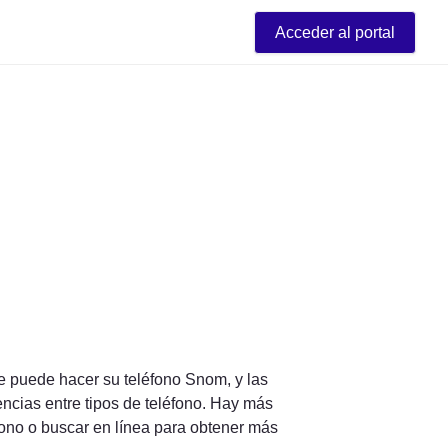
Acceder al portal
 puede hacer su teléfono Snom, y las 
cias entre tipos de teléfono. Hay más 
ono o buscar en línea para obtener más 