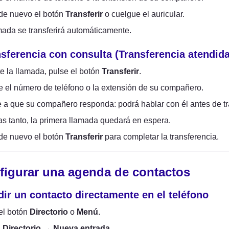
de nuevo el botón 
Transferir
 o cuelgue el auricular.
mada se transferirá automáticamente.
nsferencia con consulta (Transferencia atendida
e la llamada, pulse el botón 
Transferir
.
 el número de teléfono o la extensión de su compañero.
 a que su compañero responda: podrá hablar con él antes de tra
as tanto, la primera llamada quedará en espera.
de nuevo el botón 
Transferir
 para completar la transferencia.
figurar una agenda de contactos
dir un contacto directamente en el teléfono
el botón 
Directorio
 o 
Menú
.
 
Directorio
 → 
Nueva entrada
.