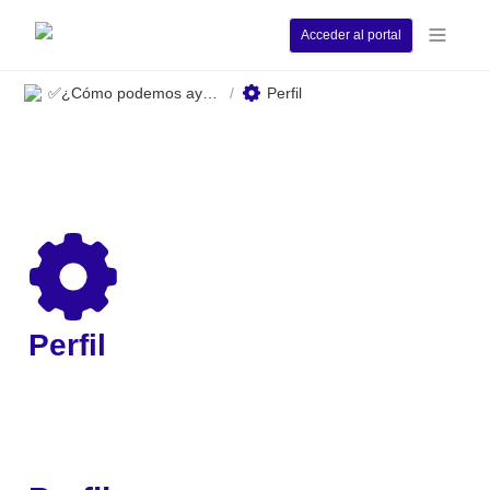
Acceder al portal
✅¿Cómo podemos ayudarle?
Perfil
/
Perfil