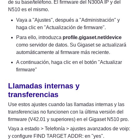
de su base/teléfono. El firmware del N300A IP y del 
N510 es el mismo.
Vaya a "Ajustes", después a "Administración" y 
haga clic en "Actualización de firmware".
Para ello, introduzca 
profile.gigaset.net/device
como servidor de datos. Su Gigaset se actualizará 
automáticamente al firmware más reciente.
A continuación, haga clic en el botón "Actualizar 
firmware"
Llamadas internas y 
transferencias
Use estos ajustes cuando las llamadas internas y las 
transferencias no funcionen con la última versión del 
firmware (V42.01 y superiores) en el Gigaset N510 pro.
Vaya a estado > Telefonía > ajustes avanzados de voip: 
y configure FIND TARGET ADDR: en "yes".