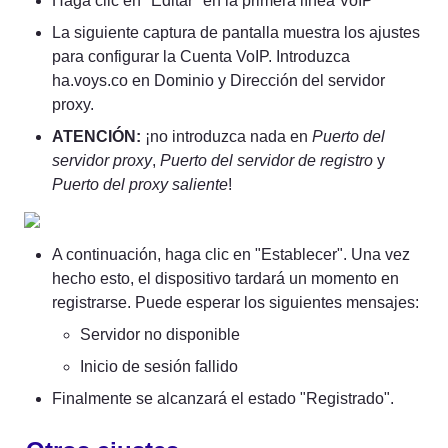
Haga clic en "Editar" en la primera línea VoIP
La siguiente captura de pantalla muestra los ajustes 
para configurar la Cuenta VoIP. Introduzca 
ha.voys.co en Dominio y Dirección del servidor 
proxy.
ATENCIÓN:
 ¡no introduzca nada en 
Puerto del 
servidor proxy
, 
Puerto del servidor de registro
 y 
Puerto del proxy saliente
!
A continuación, haga clic en "Establecer". Una vez 
hecho esto, el dispositivo tardará un momento en 
registrarse. Puede esperar los siguientes mensajes:
Servidor no disponible
Inicio de sesión fallido
Finalmente se alcanzará el estado "Registrado".