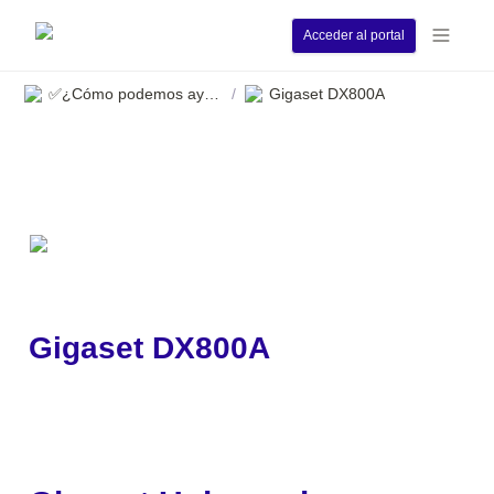
Acceder al portal
✅¿Cómo podemos ayudarle?
Gigaset DX800A
/
Gigaset DX800A