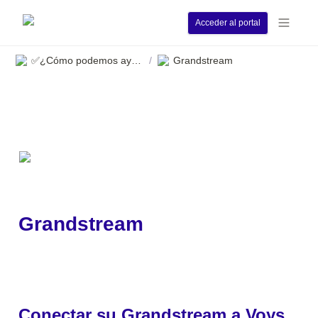
Acceder al portal
✅¿Cómo podemos ayudarle?
Grandstream
/
Grandstream
Conectar su Grandstream a Voys