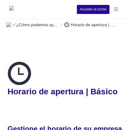
Acceder al portal
✅¿Cómo podemos ayudarle?
Horario de apertura | Básico
/
Horario de apertura | Básico
Gestione el horario de su empresa 