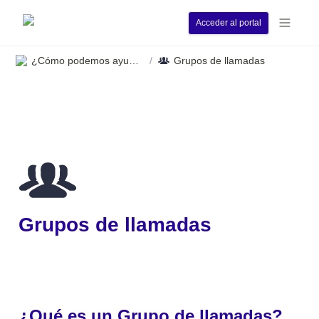
Acceder al portal
¿Cómo podemos ayudarle?
Grupos de llamadas
/
Grupos de llamadas
¿Qué es un Grupo de llamadas?