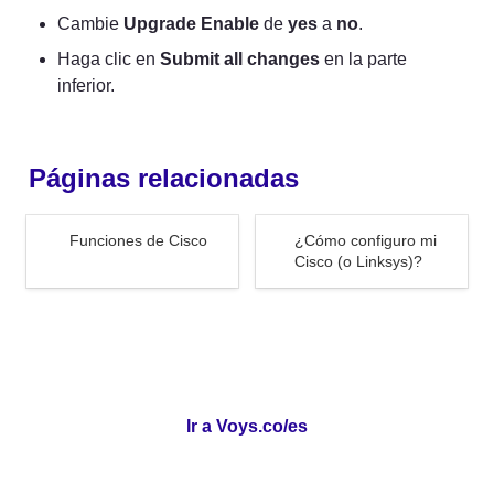
Cambie 
Upgrade Enable
 de 
yes
 a 
no
.
Haga clic en 
Submit all changes
 en la parte 
inferior.
Páginas relacionadas
Funciones de Cisco
¿Cómo configuro mi Cisco
Funciones de Cisco
¿Cómo configuro mi 
(o Linksys)?
Cisco (o Linksys)?
Ir a Voys.co/es