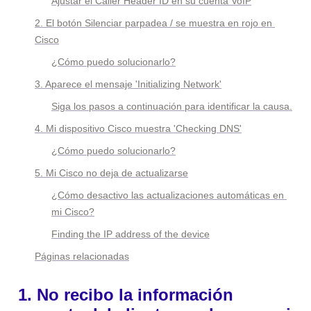
Ajustar el Caller Header ID en su cuenta VoIP
2. 
El botón Silenciar parpadea / se muestra en rojo en 
Cisco
¿Cómo puedo solucionarlo?
3. Aparece el mensaje '
Initializing Network'
Siga los pasos a continuación para identificar la causa.
4. Mi dispositivo Cisco muestra 'Checking DNS'
¿Cómo puedo solucionarlo?
5. Mi Cisco no deja de actualizarse
¿Cómo desactivo las actualizaciones automáticas en 
mi Cisco?
Finding the IP address of the device
Páginas relacionadas
1. No recibo la información 