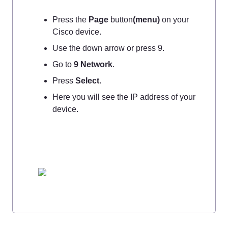
Press the 
Page
 button
(menu)
 on your 
Cisco device. 
Use the down arrow or press 9.
Go to 
9 Network
.
Press 
Select
.
Here you will see the IP address of your 
device.