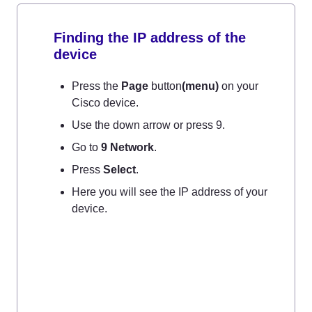
Finding the IP address of the 
device
Press the 
Page
 button
(menu)
 on your 
Cisco device. 
Use the down arrow or press 9.
Go to 
9 Network
.
Press 
Select
.
Here you will see the IP address of your 
device.