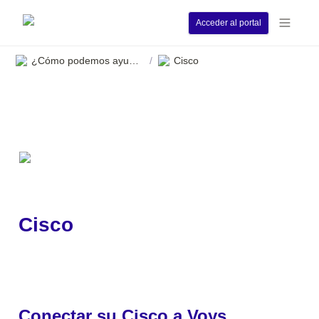
Acceder al portal
¿Cómo podemos ayudarle?
Cisco
/
Cisco
Conectar su Cisco a Voys