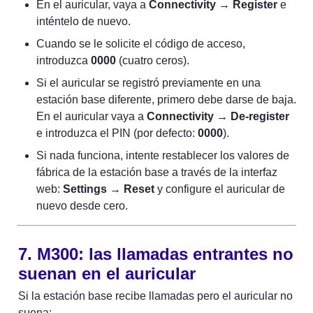
En el auricular, vaya a 
Connectivity
 → 
Register
 e 
inténtelo de nuevo.
Cuando se le solicite el código de acceso, 
introduzca 
0000
 (cuatro ceros).
Si el auricular se registró previamente en una 
estación base diferente, primero debe darse de baja. 
En el auricular vaya a 
Connectivity
 → 
De-register
e introduzca el PIN (por defecto: 
0000
).
Si nada funciona, intente restablecer los valores de 
fábrica de la estación base a través de la interfaz 
web: 
Settings
 → 
Reset
 y configure el auricular de 
nuevo desde cero.
7. M300: las llamadas entrantes no 
suenan en el auricular
Si la estación base recibe llamadas pero el auricular no 
suena: