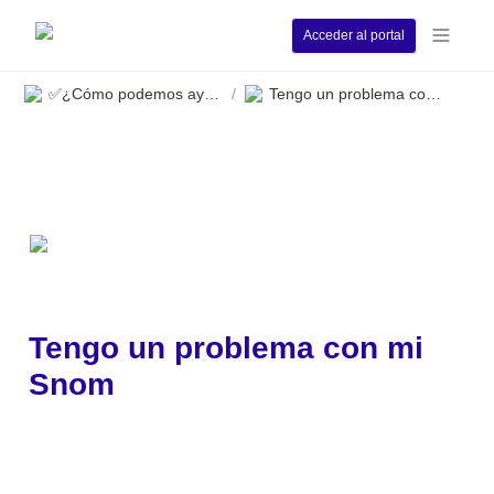
Acceder al portal
✅¿Cómo podemos ayudarle?
Tengo un problema con mi Snom
/
Tengo un problema con mi 
Snom