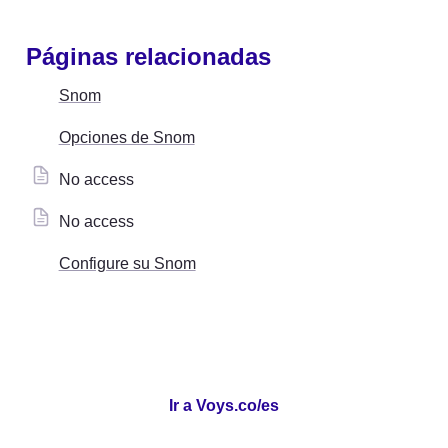
Páginas relacionadas
Snom
Opciones de Snom
No access
No access
Configure su Snom
Ir a Voys.co/es