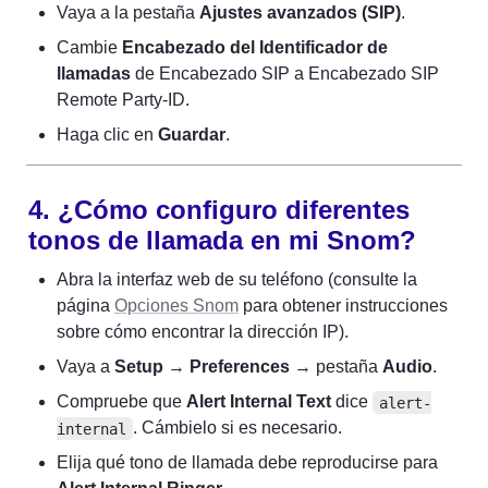
Vaya a la pestaña 
Ajustes avanzados (SIP)
.
Cambie 
Encabezado del Identificador de 
llamadas
 de Encabezado SIP a Encabezado SIP 
Remote Party-ID.
Haga clic en 
Guardar
.
4. ¿Cómo configuro diferentes 
tonos de llamada en mi Snom?
Abra la interfaz web de su teléfono (consulte la 
página 
Opciones Snom
 para obtener instrucciones 
sobre cómo encontrar la dirección IP).
Vaya a 
Setup
 → 
Preferences
 → pestaña 
Audio
.
Compruebe que 
Alert Internal Text
 dice 
alert-
. Cámbielo si es necesario.
internal
Elija qué tono de llamada debe reproducirse para 