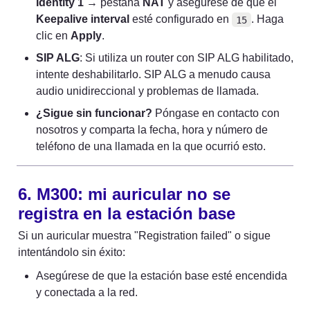
Identity 1
 → pestaña 
NAT
 y asegúrese de que el 
Keepalive interval
 esté configurado en 
. Haga 
15
clic en 
Apply
.
SIP ALG
: Si utiliza un router con SIP ALG habilitado, 
intente deshabilitarlo. SIP ALG a menudo causa 
audio unidireccional y problemas de llamada.
¿Sigue sin funcionar?
 Póngase en contacto con 
nosotros y comparta la fecha, hora y número de 
teléfono de una llamada en la que ocurrió esto.
6. M300: mi auricular no se 
registra en la estación base
Si un auricular muestra "Registration failed" o sigue 
intentándolo sin éxito:
Asegúrese de que la estación base esté encendida 
y conectada a la red.