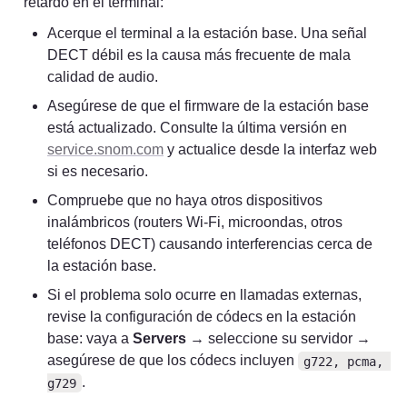
retardo en el terminal:
Acerque el terminal a la estación base. Una señal 
DECT débil es la causa más frecuente de mala 
calidad de audio.
Asegúrese de que el firmware de la estación base 
está actualizado. Consulte la última versión en 
service.snom.com
 y actualice desde la interfaz web 
si es necesario.
Compruebe que no haya otros dispositivos 
inalámbricos (routers Wi-Fi, microondas, otros 
teléfonos DECT) causando interferencias cerca de 
la estación base.
Si el problema solo ocurre en llamadas externas, 
revise la configuración de códecs en la estación 
base: vaya a 
Servers
 → seleccione su servidor → 
asegúrese de que los códecs incluyen 
g722, pcma, 
.
g729