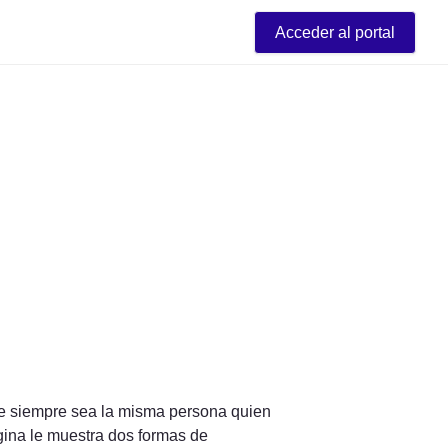
Acceder al portal
que siempre sea la misma persona quien 
ina le muestra dos formas de 