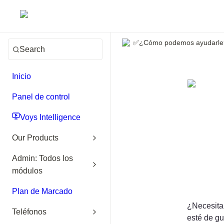
✅¿Cómo podemos ayudarle
Search
Inicio
Panel de control
Voys Intelligence
Our Products
Admin: Todos los
módulos
Plan de Marcado
¿Necesita 
Teléfonos
esté de gu