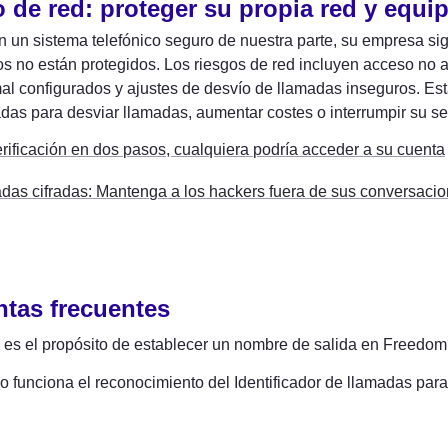
 de red: proteger su propia red y equi
n un sistema telefónico seguro de nuestra parte, su empresa sigu
s no están protegidos. Los riesgos de red incluyen acceso no aut
mal configurados y ajustes de desvío de llamadas inseguros. Est
as para desviar llamadas, aumentar costes o interrumpir su serv
erificación en dos pasos, cualquiera podría acceder a su cuenta
das cifradas: Mantenga a los hackers fuera de sus conversaci
tas frecuentes
 es el propósito de establecer un nombre de salida en Freedo
funciona el reconocimiento del Identificador de llamadas para 