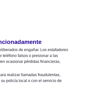
encionadamente
eliberados de engañar. Los estafadores 
eléfono falsos o presionar a las 
n ocasionar pérdidas financieras, 
ra realizar llamadas fraudulentas, 
policía local o con el servicio de 