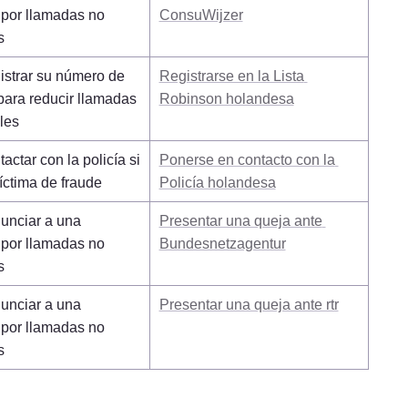
por llamadas no 
ConsuWijzer
s
strar su número de 
Registrarse en la Lista 
para reducir llamadas 
Robinson holandesa
les
actar con la policía si 
Ponerse en contacto con la 
íctima de fraude
Policía holandesa
unciar a una 
Presentar una queja ante 
por llamadas no 
Bundesnetzagentur
s
unciar a una 
Presentar una queja ante rtr
por llamadas no 
s