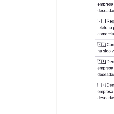
empresa 
deseada
🇳🇱 Regi
teléfono 
comercia
🇳🇱 Cont
ha sido v
🇩🇪 Den
empresa 
deseada
🇦🇹 Den
empresa 
deseada