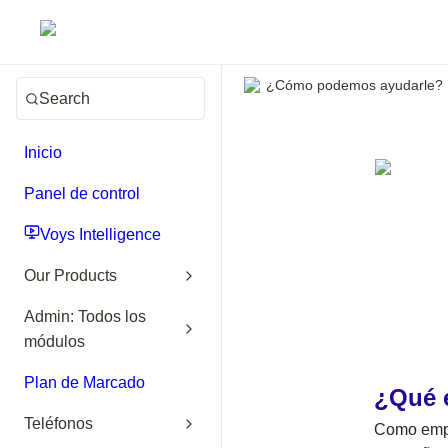
¿Cómo podemos ayudarle?
Search
Inicio
Panel de control
Voys Intelligence
Our Products
Admin: Todos los
módulos
Plan de Marcado
¿Qué e
Teléfonos
Como empre