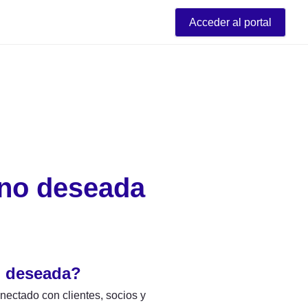
Acceder al portal
 no deseada
o deseada?
ctado con clientes, socios y 