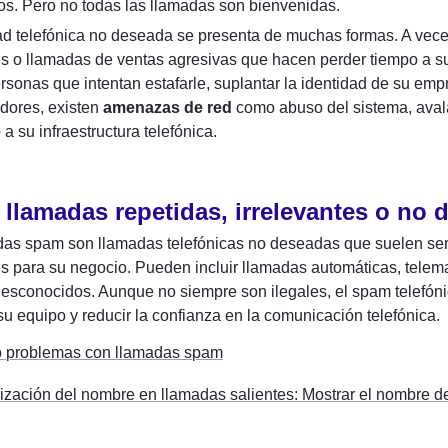
s. Pero no todas las llamadas son bienvenidas.
ad telefónica no deseada se presenta de muchas formas. A vece
ersonas que intentan estafarle, suplantar la identidad de su em
idores, existen 
amenazas de red
 como abuso del sistema, aval
a su infraestructura telefónica.
llamadas repetidas, irrelevantes o no 
as spam son llamadas telefónicas no deseadas que suelen ser 
es para su negocio. Pueden incluir llamadas automáticas, telema
sconocidos. Aunque no siempre son ilegales, el spam telefónico
 su equipo y reducir la confianza en la comunicación telefónica.
 problemas con llamadas spam
ización del nombre en llamadas salientes: Mostrar el nombre d