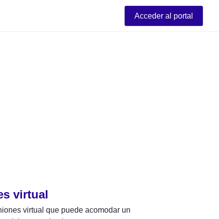
Acceder al portal
s virtual
niones virtual que puede acomodar un 