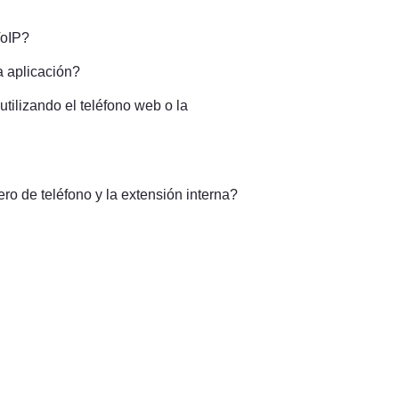
VoIP?
a aplicación?
lizando el teléfono web o la 
o de teléfono y la extensión interna?