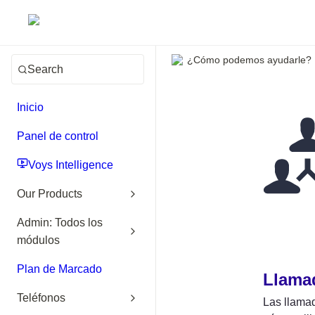
¿Cómo podemos ayudarle?
Search
Inicio
Panel de control
Voys Intelligence
Our Products
Admin: Todos los
módulos
Plan de Marcado
Llamad
Teléfonos
Las llamad