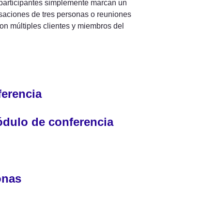
s participantes simplemente marcan un 
saciones de tres personas o reuniones 
on múltiples clientes y miembros del 
ferencia
ódulo de conferencia
onas