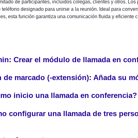
mitado de participantes, incluidos colegas, clientes y otros. Lo
teléfono designado para unirse a la reunión. Ideal para conver
s, esta función garantiza una comunicación fluida y eficiente c
in: Crear el módulo de llamada en con
n de marcado (-extensión): Añada su m
mo inicio una llamada en conferencia?
o configurar una llamada de tres pers