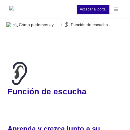
Acceder al portal
✅¿Cómo podemos ayudarle?
Función de escucha
/
Función de escucha 
Aprenda y crezca junto a su 