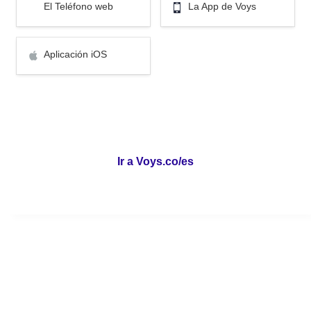
El Teléfono web
La App de Voys 
Aplicación iOS
Aplicación iOS
Ir a Voys.co/es