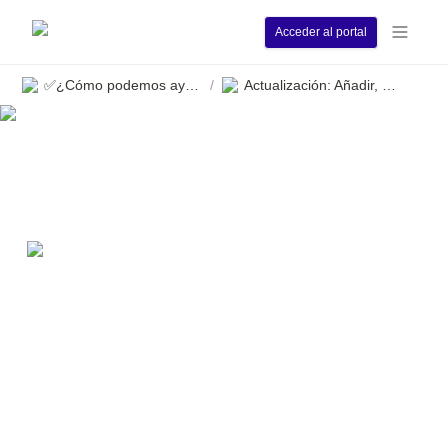
Acceder al portal
✅¿Cómo podemos ayudarle?
Actualización: Añadir, editar y eliminar contactos compartidos en la aplicación
/