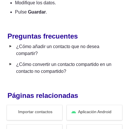
Modifique los datos.
Pulse 
Guardar
.
Preguntas frecuentes
‣
¿Cómo añadir un contacto que no desea 
compartir?
‣
¿Cómo convertir un contacto compartido en un 
contacto no compartido?
Páginas relacionadas
Importar contactos
Aplicación Android
Importar contactos
Aplicación Android
El Teléfono web
La App de Voys