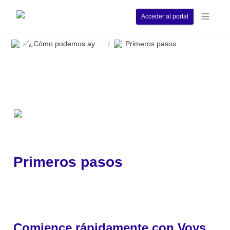
Acceder al portal
✅¿Cómo podemos ayudarle?
Primeros pasos
/
Primeros pasos
Comience rápidamente con Voys