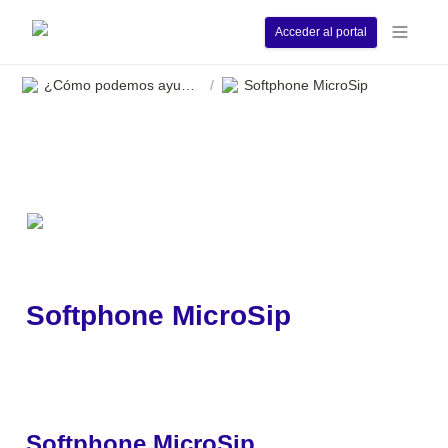
Acceder al portal
¿Cómo podemos ayudarle?
Softphone MicroSip
/
Softphone MicroSip
Softphone MicroSip