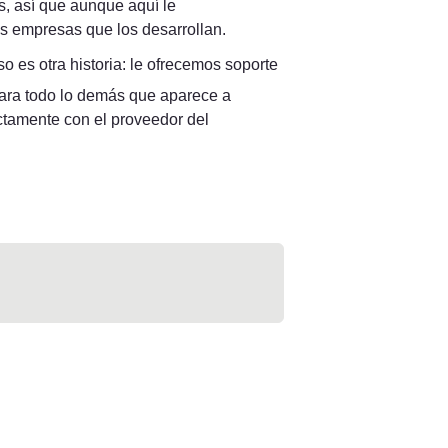
, así que aunque aquí le 
as empresas que los desarrollan.
so es otra historia: le ofrecemos soporte 
ra todo lo demás que aparece a 
ctamente con el proveedor del 