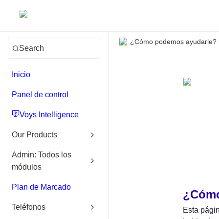
¿Cómo podemos ayudarle?
Search
Inicio
Panel de control
Voys Intelligence
Our Products
Admin: Todos los
módulos
Plan de Marcado
¿Cómo
Teléfonos
Esta págin