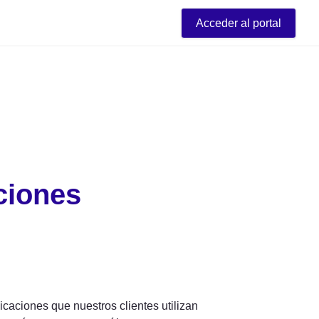
Acceder al portal
ciones
caciones que nuestros clientes utilizan 