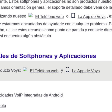
nte. Estos softphones y aplicaciones no son productos nuestros
amos orientación general, el soporte detallado debe venir de l
ilizando nuestro 
 o 
, e
El Teléfono web
La App de Voys
y estaremos encantados de ayudarle con cualquier problema. Pa
ón, utilice estos recursos como punto de partida y contacte dire
si encuentra algún obstáculo.
es de Softphones y Aplicaciones
ducto Voys: 
 y 
El Teléfono web
La App de Voys
idades VoIP integradas de Android
Solo