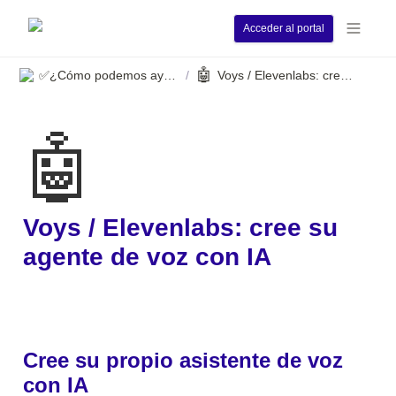
Acceder al portal
🤖
✅¿Cómo podemos ayudarle?
Voys / Elevenlabs: cree su agente de voz con IA
/
🤖
Voys / Elevenlabs: cree su 
agente de voz con IA
Cree su propio asistente de voz 
con IA