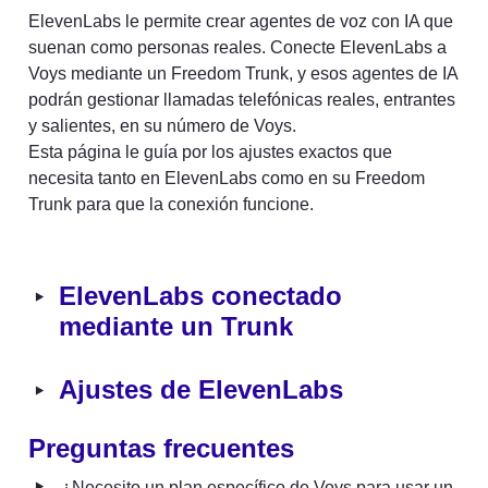
ElevenLabs le permite crear agentes de voz con IA que 
suenan como personas reales. Conecte ElevenLabs a 
Voys mediante un Freedom Trunk, y esos agentes de IA 
podrán gestionar llamadas telefónicas reales, entrantes 
y salientes, en su número de Voys.

Esta página le guía por los ajustes exactos que 
necesita tanto en ElevenLabs como en su Freedom 
Trunk para que la conexión funcione.
‣
ElevenLabs conectado 
mediante un Trunk
‣
Ajustes de ElevenLabs
Preguntas frecuentes
‣
¿Necesito un plan específico de Voys para usar un 