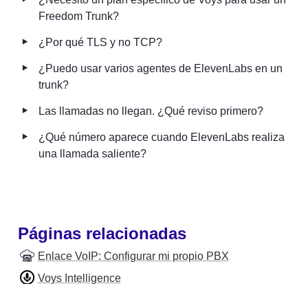
Freedom Trunk?
‣
¿Por qué TLS y no TCP?
‣
¿Puedo usar varios agentes de ElevenLabs en un 
trunk?
‣
Las llamadas no llegan. ¿Qué reviso primero?
‣
¿Qué número aparece cuando ElevenLabs realiza 
una llamada saliente?
Páginas relacionadas
Enlace VoIP: Configurar mi propio PBX
Voys Intelligence