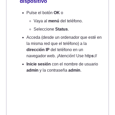
dispositivo
Pulse el botón 
OK
 o
Vaya al 
menú
 del teléfono.
Seleccione 
Status
.
Acceda (desde un ordenador que esté en 
la misma red que el teléfono) a la 
dirección IP
 del teléfono en un 
navegador web. ¡Atención! Use http
s
://
Inicie sesión
 con el nombre de usuario 
admin
 y la contraseña 
admin
.