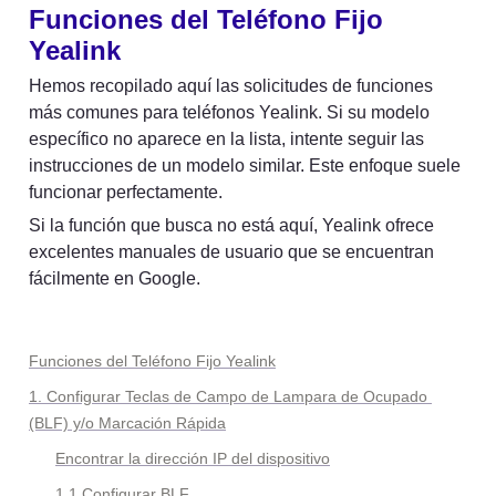
Funciones del Teléfono Fijo 
Yealink
Hemos recopilado aquí las solicitudes de funciones 
más comunes para teléfonos Yealink. Si su modelo 
específico no aparece en la lista, intente seguir las 
instrucciones de un modelo similar. Este enfoque suele 
funcionar perfectamente.
Si la función que busca no está aquí, Yealink ofrece 
excelentes manuales de usuario que se encuentran 
fácilmente en Google.
Funciones del Teléfono Fijo Yealink
1. Configurar Teclas de Campo de Lampara de Ocupado 
(BLF) y/o Marcación Rápida
Encontrar la dirección IP del dispositivo
1.1 
Configurar BLF