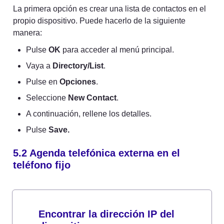
La primera opción es crear una lista de contactos en el 
propio dispositivo. Puede hacerlo de la siguiente 
manera:
Pulse 
OK
 para acceder al menú principal.
Vaya a 
Directory/List
.
Pulse en 
Opciones
.
Seleccione 
New Contact
.
A continuación, rellene los detalles.
Pulse 
Save.
5.2 Agenda telefónica externa en el 
teléfono fijo
Encontrar la dirección IP del 