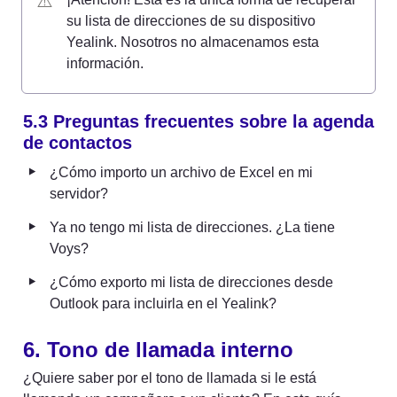
⚠️
su lista de direcciones de su dispositivo 
Yealink. Nosotros no almacenamos esta 
información.
5.3 Preguntas frecuentes sobre la agenda 
de contactos
‣
¿Cómo importo un archivo de Excel en mi 
servidor?
‣
Ya no tengo mi lista de direcciones. ¿La tiene 
Voys?
‣
¿Cómo exporto mi lista de direcciones desde 
Outlook para incluirla en el Yealink?
6. Tono de llamada interno
¿Quiere saber por el tono de llamada si le está 