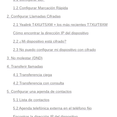
1.2 
Configurar Marcación Rápida
2. Configurar Llamadas Cifradas
2.1 Yealink
 T4XU/T5XW + 
los más recientes T7XU/T8XW
Cómo encontrar la dirección IP del dispositivo
2.2 
¿Mi dispositivo está cifrado?
2.3 
No puedo configurar mi dispositivo con cifrado
3. No molestar (DND)
4. Transferir llamadas
4.1 Transferencia ciega
4.2 Transferencia con consulta
5. Configurar una agenda de contactos
5.1 
Lista de contactos
5.2 Agenda telefónica externa en el teléfono fijo
Encontrar la dirección IP del dispositivo