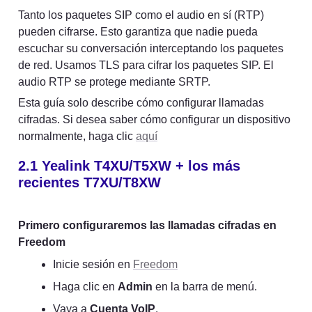
Tanto los paquetes SIP como el audio en sí (RTP) 
pueden cifrarse. Esto garantiza que nadie pueda 
escuchar su conversación interceptando los paquetes 
de red. Usamos TLS para cifrar los paquetes SIP. El 
audio RTP se protege mediante SRTP.
Esta guía solo describe cómo configurar llamadas 
cifradas. Si desea saber cómo configurar un dispositivo 
normalmente, haga clic 
aquí
2.1 Yealink
 T4XU/T5XW + 
los más 
recientes T7XU/T8XW
Primero configuraremos las llamadas cifradas en 
Freedom
Inicie sesión en 
Freedom
Haga clic en 
Admin
 en la barra de menú.
Vaya a 
Cuenta VoIP
.