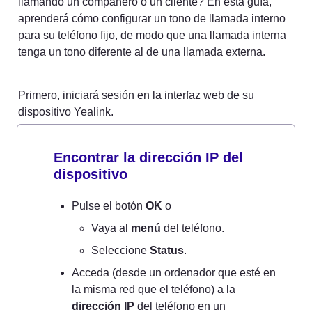
llamando un compañero o un cliente? En esta guía, 
aprenderá cómo configurar un tono de llamada interno 
para su teléfono fijo, de modo que una llamada interna 
tenga un tono diferente al de una llamada externa.
Primero, iniciará sesión en la interfaz web de su 
dispositivo Yealink.
Encontrar la dirección IP del 
dispositivo
Pulse el botón 
OK
 o
Vaya al 
menú
 del teléfono.
Seleccione 
Status
.
Acceda (desde un ordenador que esté en 
la misma red que el teléfono) a la 
dirección IP
 del teléfono en un 