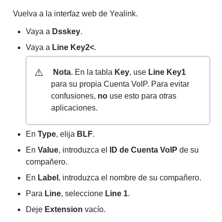
Vuelva a la interfaz web de Yealink.
Vaya a 
Dsskey
.
Vaya a 
Line Key2<
.
⚠️
Nota
. En la tabla 
Key
, use 
Line Key1
para su propia Cuenta VoIP. Para evitar 
confusiones, 
no
 use esto para otras 
aplicaciones.
En 
Type
, elija 
BLF
.
En 
Value
, introduzca el 
ID de Cuenta VoIP
 de su 
compañero.
En 
Label
, introduzca el nombre de su compañero.
Para 
Line
, seleccione 
Line 1
.
Deje 
Extension
 vacío.