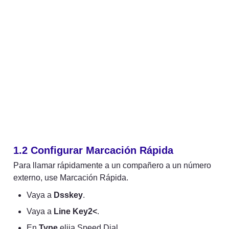
1.2 
Configurar Marcación Rápida
Para llamar rápidamente a un compañero a un número 
externo, use Marcación Rápida.
Vaya a 
Dsskey
.
Vaya a 
Line Key2<
.
En 
Type
 elija Speed Dial.