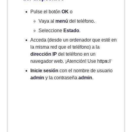
Pulse el botón 
OK
 o
Vaya al 
menú
 del teléfono.
Seleccione 
Estado
.
Acceda (desde un ordenador que esté en 
la misma red que el teléfono) a la 
dirección IP
 del teléfono en un 
navegador web. ¡Atención! Use http
s
://
Inicie sesión
 con el nombre de usuario 
admin
 y la contraseña 
admin
.