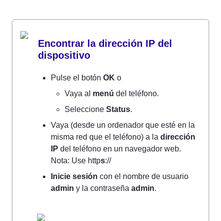
Encontrar la dirección IP del 
dispositivo
Pulse el botón 
OK
 o
Vaya al 
menú
 del teléfono.
Seleccione 
Status
.
Vaya (desde un ordenador que esté en la 
misma red que el teléfono) a la 
dirección 
IP
 del teléfono en un navegador web. 
Nota: Use http
s
://
Inicie sesión
 con el nombre de usuario 
admin
 y la contraseña 
admin
.