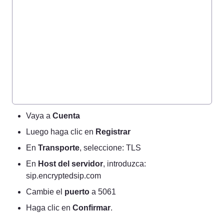
Vaya a 
Cuenta
Luego haga clic en 
Registrar
En 
Transporte
, seleccione: TLS
En 
Host del servidor
, introduzca: 
sip.encryptedsip.com
Cambie el 
puerto
 a 5061
Haga clic en 
Confirmar
.