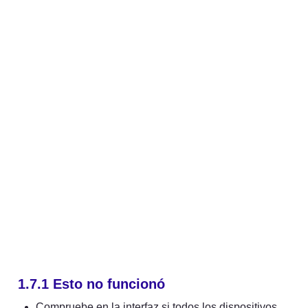
1.7.1 Esto no funcionó
Compruebe en la interfaz si todos los dispositivos 