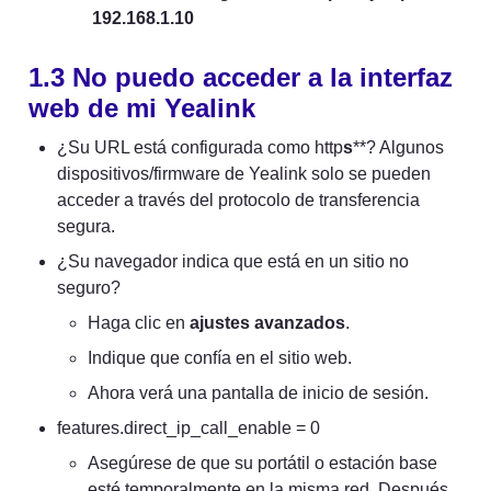
192.168.1.10
1.3 No puedo acceder a la interfaz 
web de mi Yealink
¿Su URL está configurada como http
s
**? Algunos 
dispositivos/firmware de Yealink solo se pueden 
acceder a través del protocolo de transferencia 
segura.
¿Su navegador indica que está en un sitio no 
seguro?
Haga clic en 
ajustes avanzados
.
Indique que confía en el sitio web.
Ahora verá una pantalla de inicio de sesión.
features.direct_ip_call_enable = 0
Asegúrese de que su portátil o estación base 
esté temporalmente en la misma red. Después 