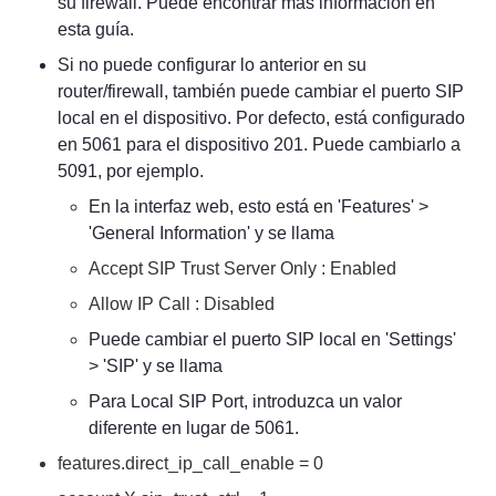
su firewall. Puede encontrar más información en 
esta guía.
Si no puede configurar lo anterior en su 
router/firewall, también puede cambiar el puerto SIP 
local en el dispositivo. Por defecto, está configurado 
en 5061 para el dispositivo 201. Puede cambiarlo a 
5091, por ejemplo.
En la interfaz web, esto está en 'Features' > 
'General Information' y se llama
Accept SIP Trust Server Only : Enabled
Allow IP Call : Disabled
Puede cambiar el puerto SIP local en 'Settings' 
> 'SIP' y se llama
Para Local SIP Port, introduzca un valor 
diferente en lugar de 5061.
features.direct_ip_call_enable = 0