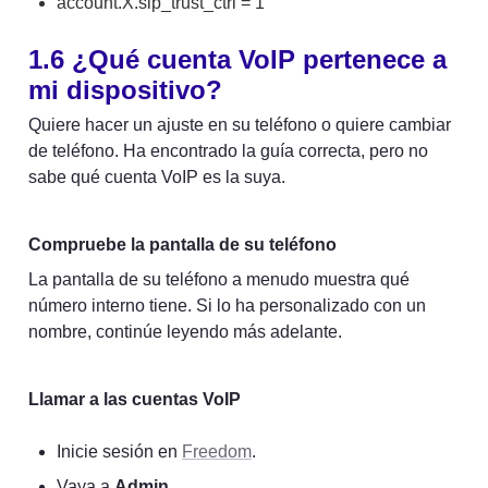
account.X.sip_trust_ctrl = 1
1.6 ¿Qué cuenta VoIP pertenece a 
mi dispositivo?
Quiere hacer un ajuste en su teléfono o quiere cambiar 
de teléfono. Ha encontrado la guía correcta, pero no 
sabe qué cuenta VoIP es la suya.
Compruebe la pantalla de su teléfono
La pantalla de su teléfono a menudo muestra qué 
número interno tiene. Si lo ha personalizado con un 
nombre, continúe leyendo más adelante.
Llamar a las cuentas VoIP
Inicie sesión en 
Freedom
.
Vaya a 
Admin
.