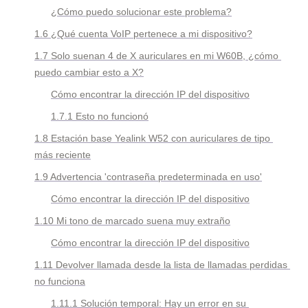
¿Cómo puedo solucionar este problema?
1.6 ¿Qué cuenta VoIP pertenece a mi dispositivo?
1.7 Solo suenan 4 de X auriculares en mi W60B, ¿cómo 
puedo cambiar esto a X?
Cómo encontrar la dirección IP del dispositivo
1.7.1 Esto no funcionó
1.8 Estación base Yealink W52 con auriculares de tipo 
más reciente
1.9 Advertencia 'contraseña predeterminada en uso'
Cómo encontrar la dirección IP del dispositivo
1.10 Mi tono de marcado suena muy extraño
Cómo encontrar la dirección IP del dispositivo
1.11 Devolver llamada desde la lista de llamadas perdidas 
no funciona
1.11.1 Solución temporal: Hay un error en su 