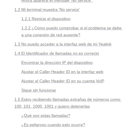
Ahora aparece el mensaje 'No service'.
1.2 Mi terminal muestra 'No service'
1.2.1 Reinicie el dispositivo
1.2.2 ¿Cómo puedo comprobar si el problema se debe 
a una conexión de red ausente?
1.3 No puedo acceder a la interfaz web de mi Yealink
1.4 El Identificador de llamadas no es correcto
Encontrar la dirección IP del dispositivo
Ajustar el Caller Header ID en la interfaz web
Ajustar el Caller Header ID en su cuenta VoIP
Sigue sin funcionar
1.5 Estoy recibiendo llamadas extrañas de números como 
100, 101, 1000, 1001 y quiero detenerlas
¿Qué son estas llamadas?
¿Es peligroso cuando esto ocurre?