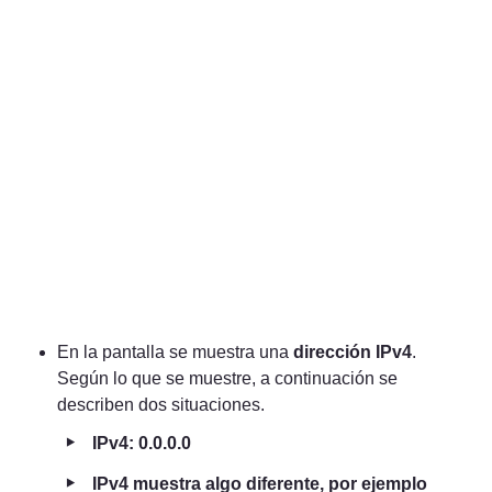
En la pantalla se muestra una 
dirección IPv4
. 
Según lo que se muestre, a continuación se 
describen dos situaciones.
‣
IPv4: 0.0.0.0 
‣
IPv4 muestra algo diferente, por ejemplo 