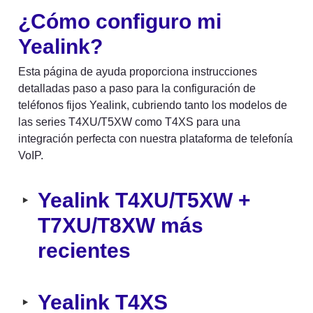
¿Cómo configuro mi 
Yealink?
Esta página de ayuda proporciona instrucciones 
detalladas paso a paso para la configuración de 
teléfonos fijos Yealink, cubriendo tanto los modelos de 
las series T4XU/T5XW como T4XS para una 
integración perfecta con nuestra plataforma de telefonía 
VoIP.
Yealink T4XU/T5XW + 
‣
T7XU/T8XW más 
recientes
Yealink T4XS
‣