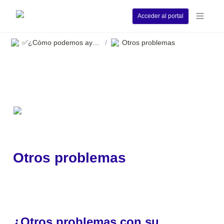
Acceder al portal
✅¿Cómo podemos ayudarle?
Otros problemas
/
Otros problemas
¿Otros problemas con su 