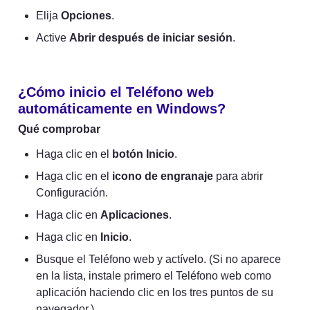
Elija 
Opciones
.
Active 
Abrir después de iniciar sesión
.
¿Cómo inicio el Teléfono web 
automáticamente en Windows?
Qué comprobar
Haga clic en el 
botón Inicio
.
Haga clic en el 
icono de engranaje
 para abrir 
Configuración.
Haga clic en 
Aplicaciones
.
Haga clic en 
Inicio
.
Busque el Teléfono web y actívelo. (Si no aparece 
en la lista, instale primero el Teléfono web como 
aplicación haciendo clic en los tres puntos de su 
navegador.)