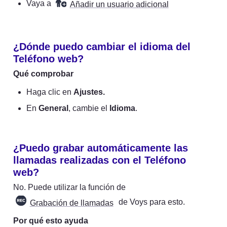
Vaya a 
Añadir un usuario adicional
¿Dónde puedo cambiar el idioma del 
Teléfono web?
Qué comprobar
Haga clic en 
Ajustes.
En 
General
, cambie el 
Idioma
.
¿Puedo grabar automáticamente las 
llamadas realizadas con el Teléfono 
web?
No. Puede utilizar la función de 
 de Voys para esto.
Grabación de llamadas
Por qué esto ayuda