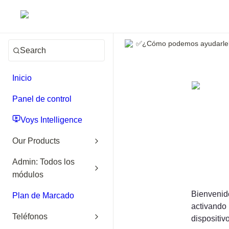
✅¿Cómo podemos ayudarle
Search
Inicio
Panel de control
Voys Intelligence
Our Products
Admin: Todos los
módulos
Bienvenido
Plan de Marcado
activando 
Teléfonos
dispositiv