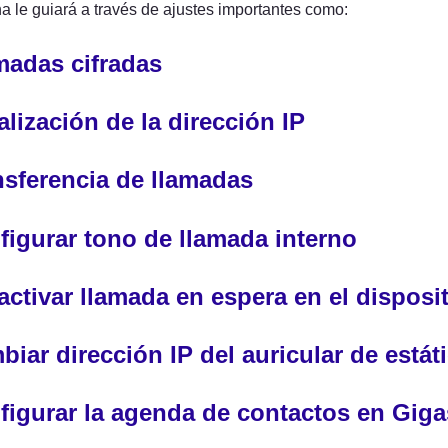
a le guiará a través de ajustes importantes como:
madas cifradas
lización de la dirección IP
nsferencia de llamadas
figurar tono de llamada interno
ctivar llamada en espera en el disposi
iar dirección IP del auricular de estát
figurar la agenda de contactos en Giga