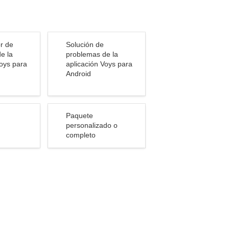
e
Solución de problemas de
r de 
Solución de 
a
la aplicación Voys para
 la 
problemas de la 
oys para 
aplicación Voys para 
 para
Android
Android
Paquete personalizado o
Paquete 
completo
personalizado o 
completo 