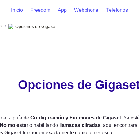
Inicio
Freedom
App
Webphone
Téléfonos
?
Opciones de Gigaset
/
Opciones de Gigase
 a la guía de 
Configuración y Funciones de Gigaset
. Ya est
No molestar
 o habilitando 
llamadas cifradas
, aquí encontrará
os Gigaset funcionen exactamente como lo necesita.