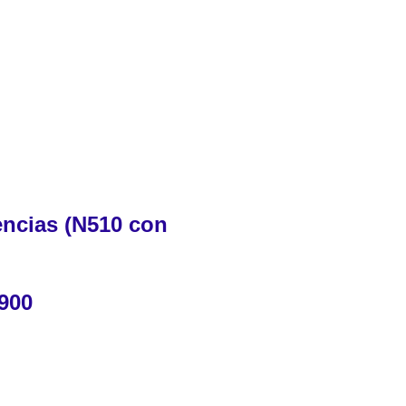
encias (N510 con 
900